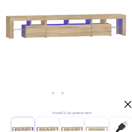
Visuel(s) du produit neuf