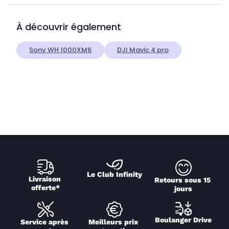
À découvrir également
Sony WH 1000XM6
DJI Mavic 4 pro
Le Club Infinity
Livraison 
Retours sous 15 
offerte*
jours
Boulanger Drive
Service après 
Meilleurs prix 