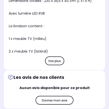
Dimensions totales : 230 x 36,5 x 40 cm (L x l x H)
Avec lumière LED RVB
La livraison contient :
1 x meuble TV (milieu)
2 x meuble TV (latéral)
Voir plus
Les avis de nos clients
Aucun avis disponible pour ce produit
Donner mon avis