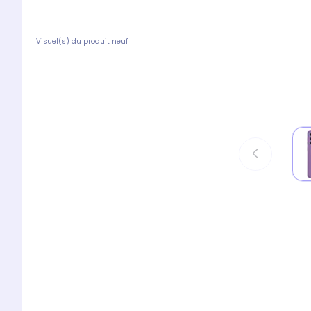
Visuel(s) du produit neuf