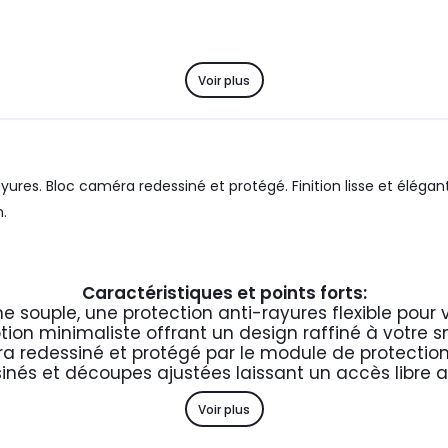
Voir plus
res. Bloc caméra redessiné et protégé. Finition lisse et élégan
n.
Caractéristiques et points forts:
ne souple, une protection anti-rayures flexible pou
ion minimaliste offrant un design raffiné à votre
a redessiné et protégé par le module de protectio
inés et découpes ajustées laissant un accès libre a
Voir plus