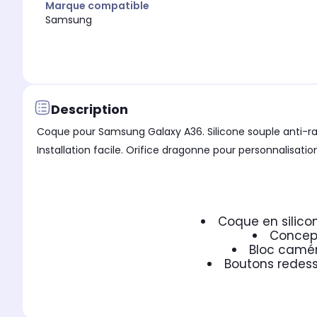
Marque compatible
Samsung
Description
Coque pour Samsung Galaxy A36. Silicone souple anti-rayu
Installation facile. Orifice dragonne pour personnalisatio
Coque en silico
Concept
Bloc camér
Boutons redess