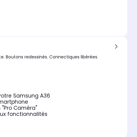
te. Boutons redessinés. Connectiques libérées.
r votre Samsung A36
 smartphone
n "Pro Caméra"
ux fonctionnalités