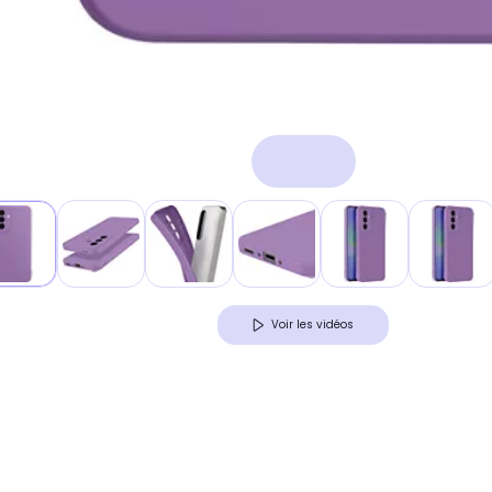
Voir les vidéos