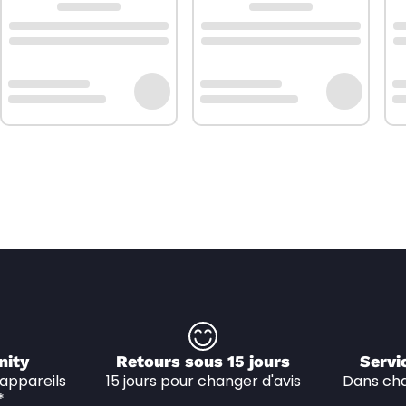
nity
Retours sous 15 jours
Servi
appareils 
15 jours pour changer d'avis
Dans cha
*