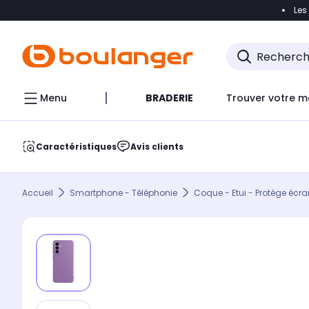
Les
Accéder directement à la navigation
Accéder direct
Menu
BRADERIE
Trouver votre m
Caractéristiques
Avis clients
Accueil
Smartphone - Téléphonie
Coque - Etui - Protège écra