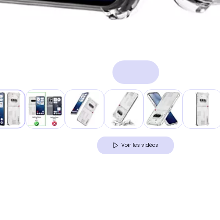
Voir les vidéos