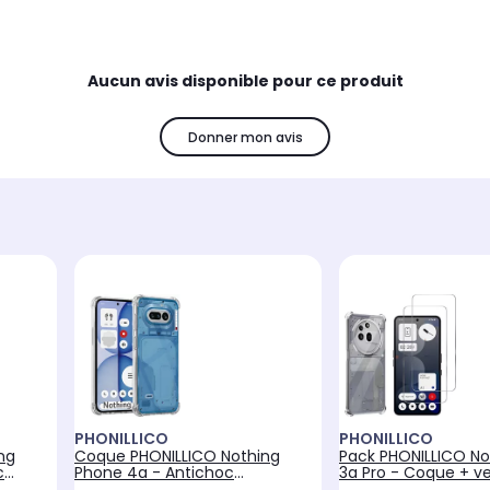
Aucun avis disponible pour ce produit
Donner mon avis
PHONILLICO
PHONILLICO
ng
Coque PHONILLICO Nothing
Pack PHONILLICO No
c
Phone 4a - Antichoc
3a Pro - Coque + ve
Transparent