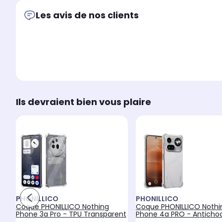
Les avis de nos clients
Ils devraient bien vous plaire
PHONILLICO
PHONILLICO
Coque PHONILLICO Nothing
Coque PHONILLICO Nothi
Phone 3a Pro - TPU Transparent
Phone 4a PRO - Anticho
Transp