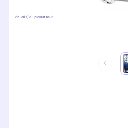
Visuel(s) du produit neuf