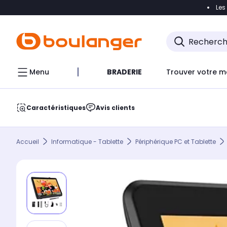
Les
Accéder directement à la navigation
Accéder direct
Menu
BRADERIE
Trouver votre m
Caractéristiques
Avis clients
Accueil
Informatique - Tablette
Périphérique PC et Tablette