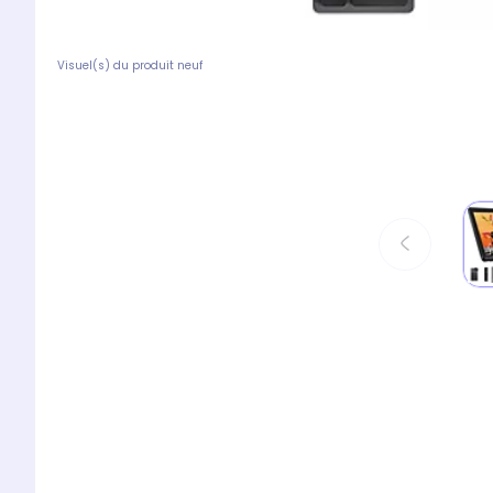
Visuel(s) du produit neuf