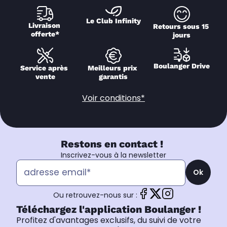
Le Club Infinity
Livraison 
Retours sous 15 
offerte*
jours
Boulanger Drive
Service après 
Meilleurs prix 
vente
garantis
Voir conditions*
Restons en contact !
Inscrivez-vous à la newsletter
Ok
Ou retrouvez-nous sur :
Téléchargez l'application Boulanger !
Profitez d'avantages exclusifs, du suivi de votre