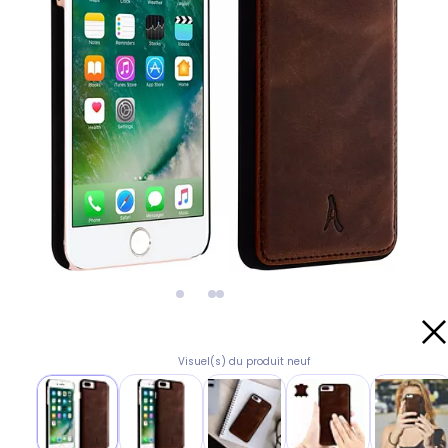
Visuel(s) du produit neuf