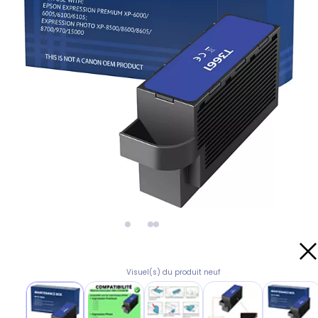
Visuel(s) du produit neuf