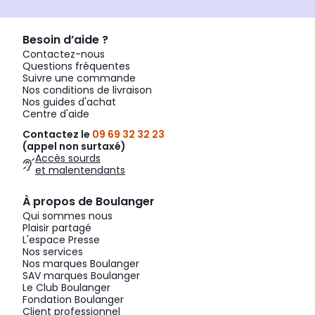
Besoin d’aide ?
Contactez-nous
Questions fréquentes
Suivre une commande
Nos conditions de livraison
Nos guides d'achat
Centre d'aide
Contactez le
09 69 32 32 23
(appel non surtaxé)
Accès sourds
et malentendants
À propos de Boulanger
Qui sommes nous
Plaisir partagé
L'espace Presse
Nos services
Nos marques Boulanger
SAV marques Boulanger
Le Club Boulanger
Fondation Boulanger
Client professionnel