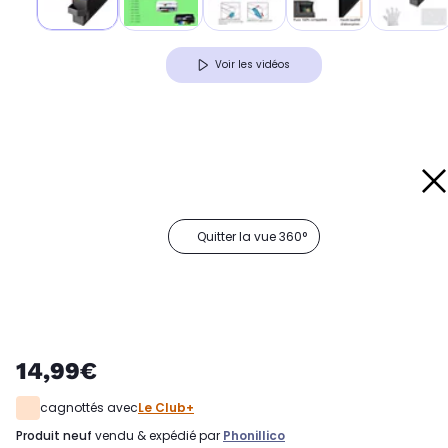
Voir les vidéos
Quitter la vue 360°
14,99€
cagnottés avec
Le Club+
produit neuf
vendu & expédié par
Phonillico