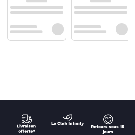
Le Club Infinity
Livraison 
Retours sous 15 
offerte*
jours