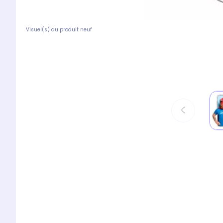
Visuel(s) du produit neuf