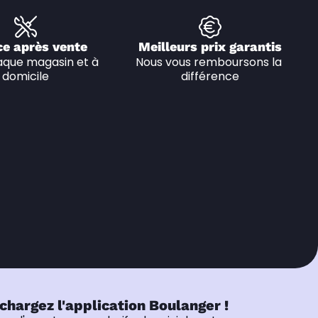
ce après vente
Meilleurs prix garantis
que magasin et à 
Nous vous remboursons la 
domicile
différence
chargez l'application Boulanger !