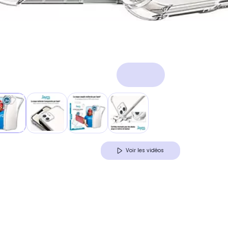
Voir les vidéos