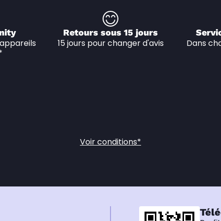
nity
Retours sous 15 jours
Servi
appareils 
15 jours pour changer d'avis
Dans cha
*
Voir conditions*
Télé