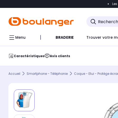
Les
Accéder directement à la navigation
Accéder direct
Menu
BRADERIE
Trouver votre m
Caractéristiques
Avis clients
Accueil
Smartphone - Téléphonie
Coque - Etui - Protège écra