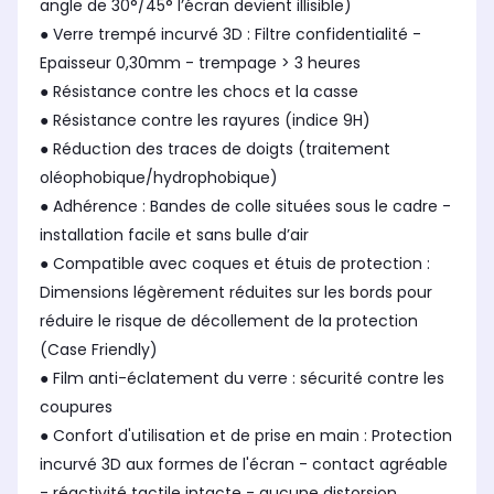
angle de 30°/45° l’écran devient illisible)
● Verre trempé incurvé 3D : Filtre confidentialité -
Epaisseur 0,30mm - trempage > 3 heures
● Résistance contre les chocs et la casse
● Résistance contre les rayures (indice 9H)
● Réduction des traces de doigts (traitement
oléophobique/hydrophobique)
● Adhérence : Bandes de colle situées sous le cadre -
installation facile et sans bulle d’air
● Compatible avec coques et étuis de protection :
Dimensions légèrement réduites sur les bords pour
réduire le risque de décollement de la protection
(Case Friendly)
● Film anti-éclatement du verre : sécurité contre les
coupures
● Confort d'utilisation et de prise en main : Protection
incurvé 3D aux formes de l'écran - contact agréable
- réactivité tactile intacte - aucune distorsion