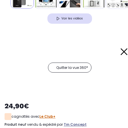
Voir les vidéos
Quitter la vue 360°
24,90€
cagnottés avec
Le Club+
produit neuf
vendu & expédié par
Tm Concept