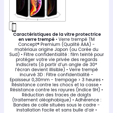
Caractéristiques de la vitre protectrice
en verre trempé
• Verre trempé TM
Concept® Premium (Qualité AAA) -
matériaux origine Japon (ou Corée du
Sud)
• Filtre confidentialité : film teinté pour
protéger votre vie privée des regards
indiscrets (à partir d’un angle de 30°
l’écran devient illisible)
• Verre trempé
incurvé 3D : Filtre confidentialité -
Epaisseur 0,30mm - trempage > 3 heures
•
Résistance contre les chocs et la casse
•
Résistance contre les rayures (indice 9H)
•
Réduction des traces de doigts
(traitement oléophobique)
• Adhérence :
Bandes de colle situées sous le cadre -
installation facile et sans bulle d’air
•