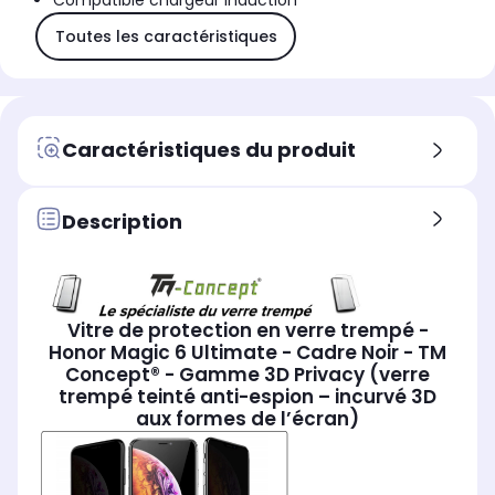
Compatible chargeur induction
Toutes les caractéristiques
Caractéristiques du produit
Description
Vitre de protection en verre trempé -
Honor Magic 6 Ultimate - Cadre Noir - TM
Concept® - Gamme 3D Privacy (verre
trempé teinté anti-espion – incurvé 3D
aux formes de l’écran)