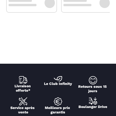
Le Club Infinity
Livraison 
Retours sous 15 
offerte*
jours
Boulanger Drive
Service après 
Meilleurs prix 
vente
garantis