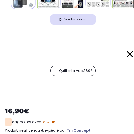
Voir les vidéos
Quitter la vue 360°
16,90€
cagnottés avec
Le Club+
produit neuf
vendu & expédié par
Tm Concept