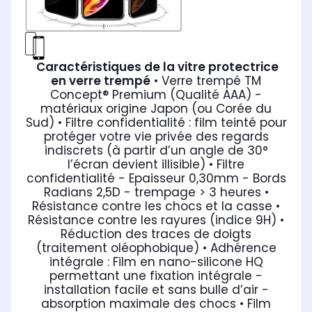
Caractéristiques de la vitre protectrice
en verre trempé
• Verre trempé TM
Concept® Premium (Qualité AAA) -
matériaux origine Japon (ou Corée du
Sud)
• Filtre confidentialité : film teinté pour
protéger votre vie privée des regards
indiscrets (à partir d’un angle de 30°
l’écran devient illisible)
• Filtre
confidentialité - Epaisseur 0,30mm - Bords
Radians 2,5D - trempage > 3 heures
•
Résistance contre les chocs et la casse
•
Résistance contre les rayures (indice 9H)
•
Réduction des traces de doigts
(traitement oléophobique)
• Adhérence
intégrale : Film en nano-silicone HQ
permettant une fixation intégrale -
installation facile et sans bulle d’air -
absorption maximale des chocs
• Film