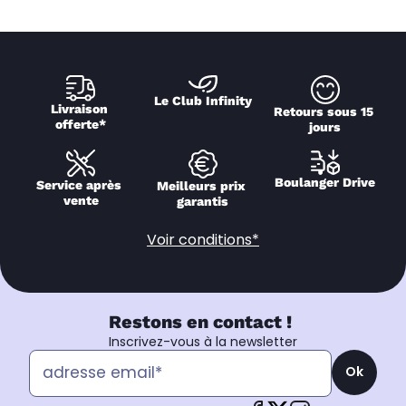
Le Club Infinity
Livraison 
Retours sous 15 
offerte*
jours
Boulanger Drive
Service après 
Meilleurs prix 
vente
garantis
Voir conditions*
Restons en contact !
Inscrivez-vous à la newsletter
Ok