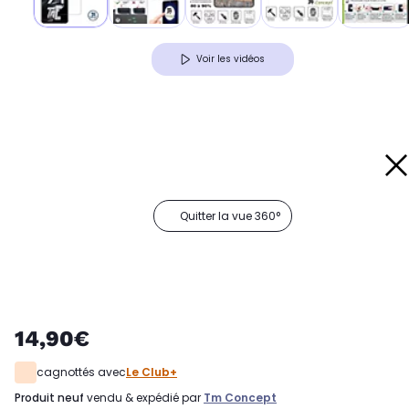
Voir les vidéos
Quitter la vue 360°
14,90€
cagnottés avec
Le Club+
produit neuf
vendu & expédié par
Tm Concept