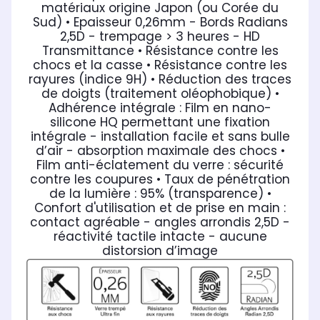
matériaux origine Japon (ou Corée du
Sud)
• Epaisseur 0,26mm - Bords Radians
2,5D - trempage > 3 heures - HD
Transmittance
• Résistance contre les
chocs et la casse
• Résistance contre les
rayures (indice 9H)
• Réduction des traces
de doigts (traitement oléophobique)
•
Adhérence intégrale : Film en nano-
silicone HQ permettant une fixation
intégrale - installation facile et sans bulle
d’air - absorption maximale des chocs
•
Film anti-éclatement du verre : sécurité
contre les coupures
• Taux de pénétration
de la lumière : 95% (transparence)
•
Confort d'utilisation et de prise en main :
contact agréable - angles arrondis 2,5D -
réactivité tactile intacte - aucune
distorsion d’image