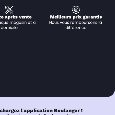
ce après vente
Meilleurs prix garantis
que magasin et à 
Nous vous remboursons la 
domicile
différence
chargez l'application Boulanger !