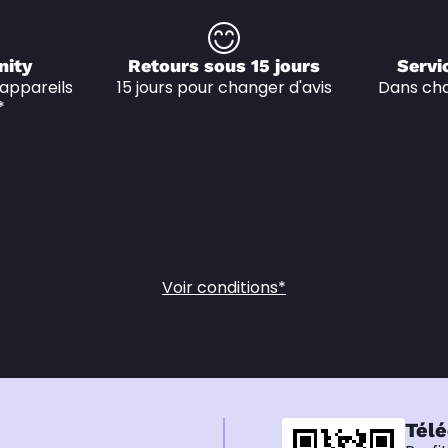
nity
Retours sous 15 jours
Servi
appareils 
15 jours pour changer d'avis
Dans cha
*
Voir conditions*
Télé