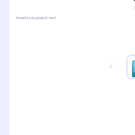
Visuel(s) du produit neuf