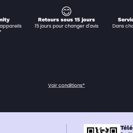
nity
Retours sous 15 jours
Servi
appareils 
15 jours pour changer d'avis
Dans cha
*
Voir conditions*
Télé