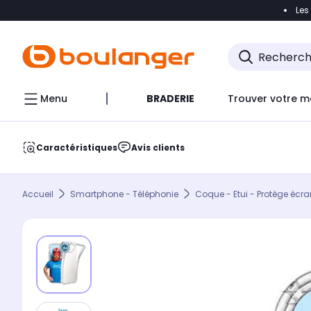
Les
Accéder directement à la navigation
Accéder direct
Menu
BRADERIE
Trouver votre m
Caractéristiques
Avis clients
Accueil
Smartphone - Téléphonie
Coque - Etui - Protège écra