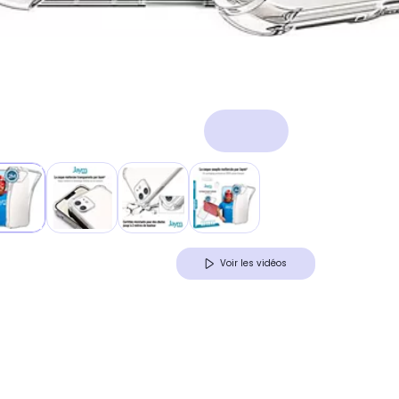
Voir les vidéos