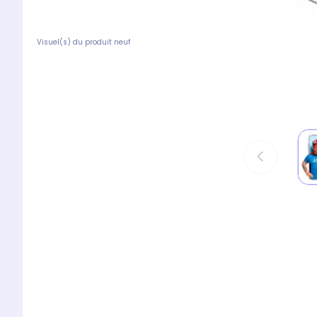
Visuel(s) du produit neuf