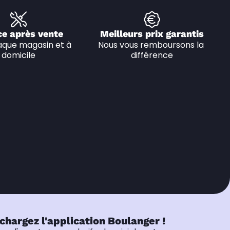
ce après vente
Meilleurs prix garantis
que magasin et à 
Nous vous remboursons la 
domicile
différence
chargez l'application Boulanger !