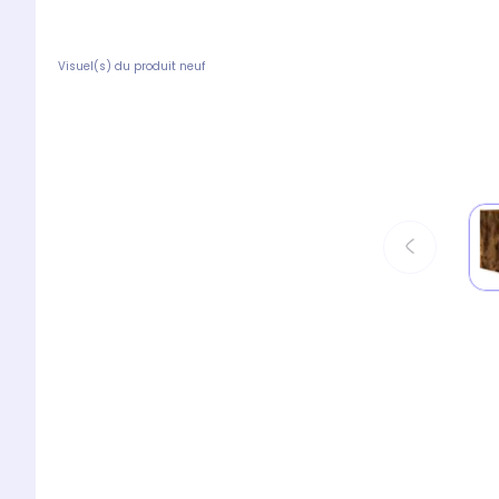
Visuel(s) du produit neuf