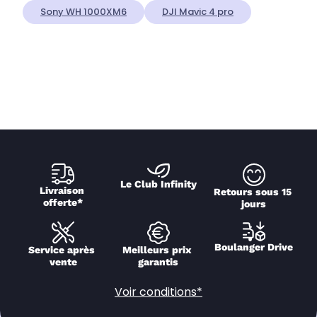
Sony WH 1000XM6
DJI Mavic 4 pro
Le Club Infinity
Livraison 
Retours sous 15 
offerte*
jours
Boulanger Drive
Service après 
Meilleurs prix 
vente
garantis
Voir conditions*