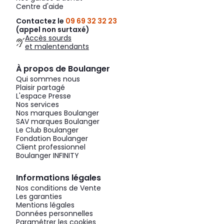
Centre d'aide
Contactez le
09 69 32 32 23
(appel non surtaxé)
Accès sourds
et malentendants
À propos de Boulanger
Qui sommes nous
Plaisir partagé
L'espace Presse
Nos services
Nos marques Boulanger
SAV marques Boulanger
Le Club Boulanger
Fondation Boulanger
Client professionnel
Boulanger INFINITY
Informations légales
Nos conditions de Vente
Les garanties
Mentions légales
Données personnelles
Paramétrer les cookies