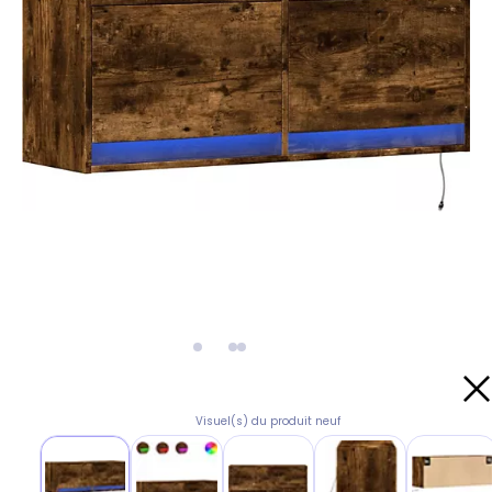
Visuel(s) du produit neuf