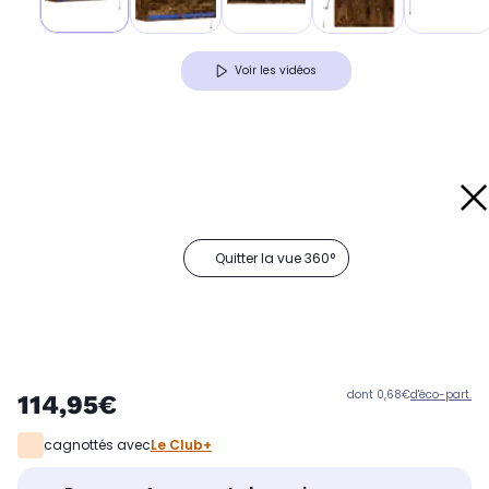
Voir les vidéos
Quitter la vue 360°
dont 0,68€
d'éco-part.
114,95€
cagnottés avec
Le Club+