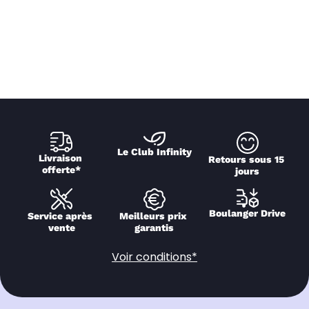
Le Club Infinity
Livraison 
Retours sous 15 
offerte*
jours
Boulanger Drive
Service après 
Meilleurs prix 
vente
garantis
Voir conditions*