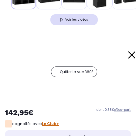
Voir les vidéos
Quitter la vue 360°
dont 0,68€
d'éco-part.
142,95€
cagnottés avec
Le Club+