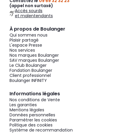
Contactez le
09 69 32 32 23
(appel non surtaxé)
Accès sourds
et malentendants
À propos de Boulanger
Qui sommes nous
Plaisir partagé
L'espace Presse
Nos services
Nos marques Boulanger
SAV marques Boulanger
Le Club Boulanger
Fondation Boulanger
Client professionnel
Boulanger INFINITY
Informations légales
Nos conditions de Vente
Les garanties
Mentions légales
Données personnelles
Paramétrer les cookies
Politique des cookies
Système de recommandation