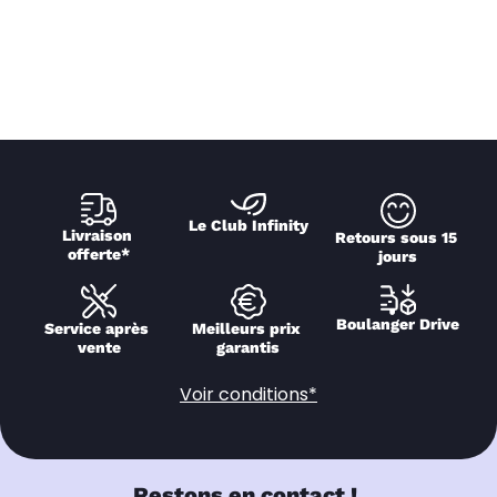
Le Club Infinity
Livraison 
Retours sous 15 
offerte*
jours
Boulanger Drive
Service après 
Meilleurs prix 
vente
garantis
Voir conditions*
Restons en contact !