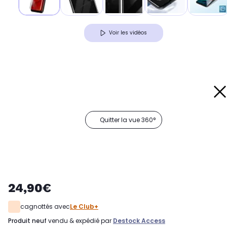
Voir les vidéos
Quitter la vue 360°
24,90€
cagnottés avec
Le Club+
produit neuf
vendu & expédié par
Destock Access