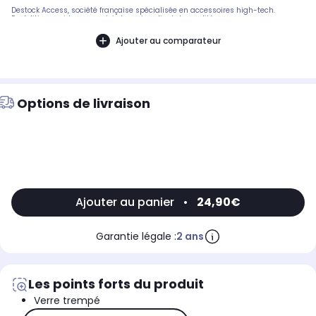
Destock Access, société française spécialisée en accessoires high-tech.
Expédition rapide avec suivi et service client de qualité.
Ajouter au comparateur
Options de livraison
Ajouter au panier
•
24,90€
Garantie légale :
2 ans
Les points forts du produit
Verre trempé