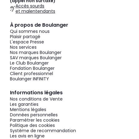
(appel non surtaxé)
Accès sourds
et malentendants
À propos de Boulanger
Qui sommes nous
Plaisir partagé
L'espace Presse
Nos services
Nos marques Boulanger
SAV marques Boulanger
Le Club Boulanger
Fondation Boulanger
Client professionnel
Boulanger INFINITY
Informations légales
Nos conditions de Vente
Les garanties
Mentions légales
Données personnelles
Paramétrer les cookies
Politique des cookies
Système de recommandation
Les avis en ligne