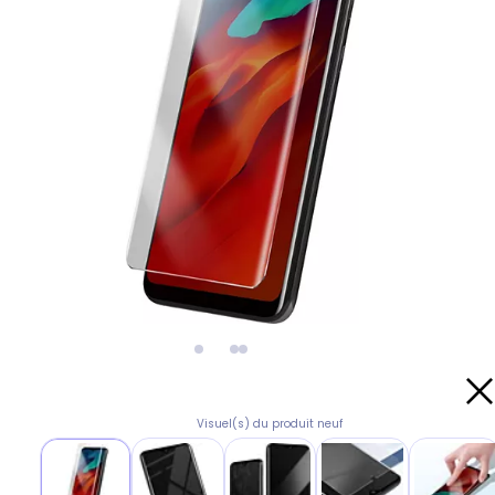
Visuel(s) du produit neuf