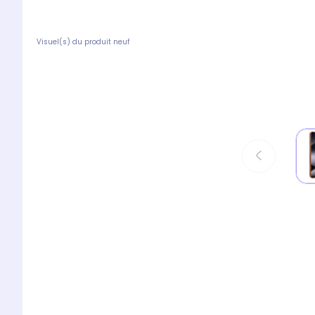
Visuel(s) du produit neuf