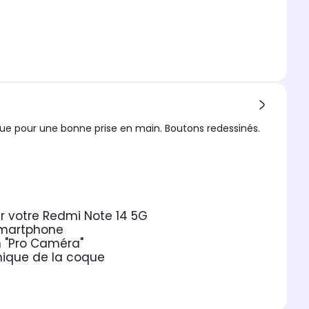
ue pour une bonne prise en main. Boutons redessinés.
ur votre Redmi Note 14 5G
 smartphone
n "Pro Caméra"
omique de la coque