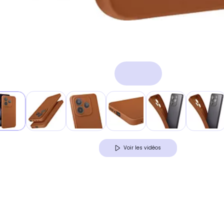
Voir les vidéos