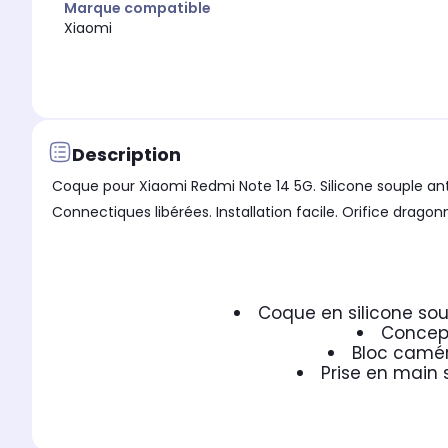
Marque compatible
Xiaomi
Description
Coque pour Xiaomi Redmi Note 14 5G. Silicone souple an
Connectiques libérées. Installation facile. Orifice drago
Coque en silicone sou
Concept
Bloc camér
Prise en main 