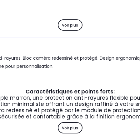
Voir plus
ti-rayures. Bloc caméra redessiné et protégé. Design ergonomiq
nne pour personnalisation.
Caractéristiques et points forts:
ple marron, une protection anti-rayures flexible po
ion minimaliste offrant un design raffiné à votre
a redessiné et protégé par le module de protectio
sécurisée et confortable grâce à la finition ergon
Voir plus