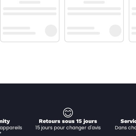
nity
Retours sous 15 jours
Servi
appareils 
15 jours pour changer d'avis
Dans cha
*