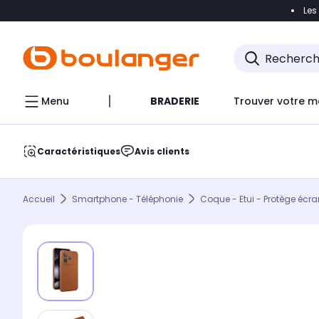
Les
Accéder directement à la navigation
Accéder direct
Menu
BRADERIE
Trouver votre m
Caractéristiques
Avis clients
Accueil
Smartphone - Téléphonie
Coque - Etui - Protège écra