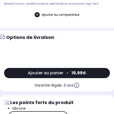
Destock Access, société française spécialisée en accessoires high-tech.
Expédition rapide avec suivi et service client de qualité.
Ajouter au comparateur
Options de livraison
Ajouter au panier
•
19,99€
Garantie légale :
2 ans
Les points forts du produit
Silicone