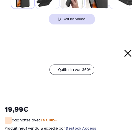
Voir les vidéos
Quitter la vue 360°
19,99€
cagnottés avec
Le Club+
produit neuf
vendu & expédié par
Destock Access