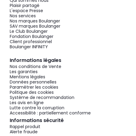
Qui sommes nous
Plaisir partagé
L'espace Presse
Nos services
Nos marques Boulanger
SAV marques Boulanger
Le Club Boulanger
Fondation Boulanger
Client professionnel
Boulanger INFINITY
Informations légales
Nos conditions de Vente
Les garanties
Mentions légales
Données personnelles
Paramétrer les cookies
Politique des cookies
Système de recommandation
Les avis en ligne
Lutte contre la corruption
Accessibilité : partiellement conforme
Informations sécurité
Rappel produit
Alerte fraude