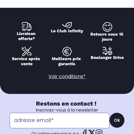
Le Club Infinity
Livraison 
Retours sous 15 
offerte*
jours
Boulanger Drive
Service après 
Meilleurs prix 
vente
garantis
Voir conditions*
Restons en contact !
Inscrivez-vous à la newsletter
Ok
Ou retrouvez-nous sur :