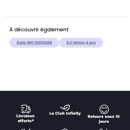
À découvrir également
Sony WH 1000XM6
DJI Mavic 4 pro
Le Club Infinity
Livraison 
Retours sous 15 
offerte*
jours