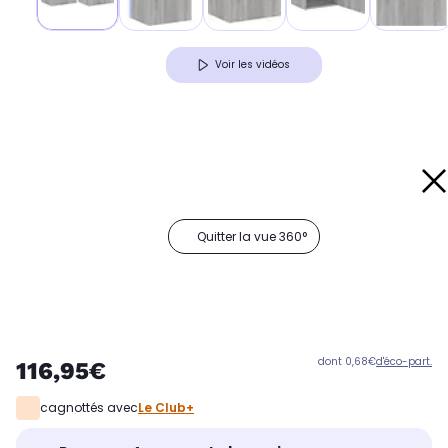
Voir les vidéos
Quitter la vue 360°
dont 0,68€
d'éco-part.
116,95€
cagnottés avec
Le Club+