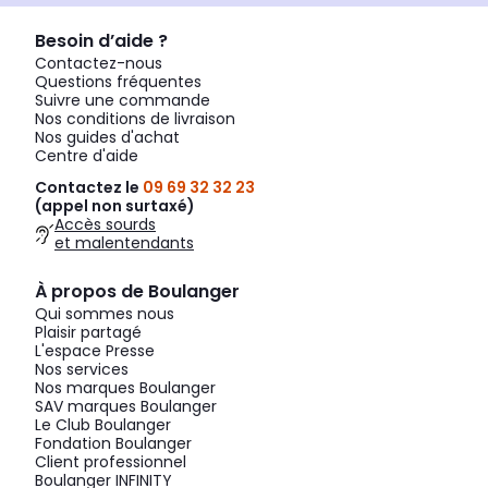
Besoin d’aide ?
Contactez-nous
Questions fréquentes
Suivre une commande
Nos conditions de livraison
Nos guides d'achat
Centre d'aide
Contactez le
09 69 32 32 23
(appel non surtaxé)
Accès sourds
et malentendants
À propos de Boulanger
Qui sommes nous
Plaisir partagé
L'espace Presse
Nos services
Nos marques Boulanger
SAV marques Boulanger
Le Club Boulanger
Fondation Boulanger
Client professionnel
Boulanger INFINITY