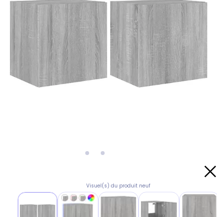
Visuel(s) du produit neuf