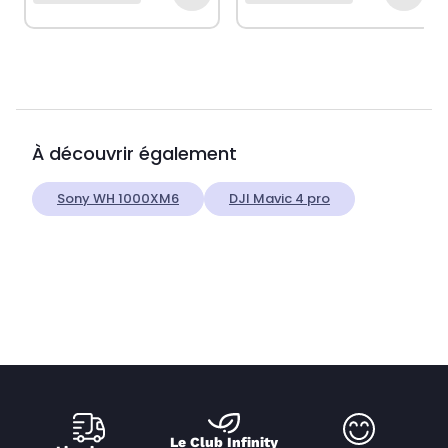
À découvrir également
Sony WH 1000XM6
DJI Mavic 4 pro
Le Club Infinity