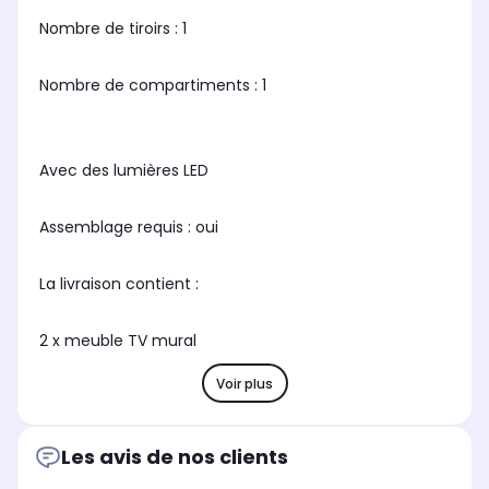
Nombre de tiroirs : 1
Nombre de compartiments : 1
Avec des lumières LED
Assemblage requis : oui
La livraison contient :
2 x meuble TV mural
Voir plus
Les avis de nos clients