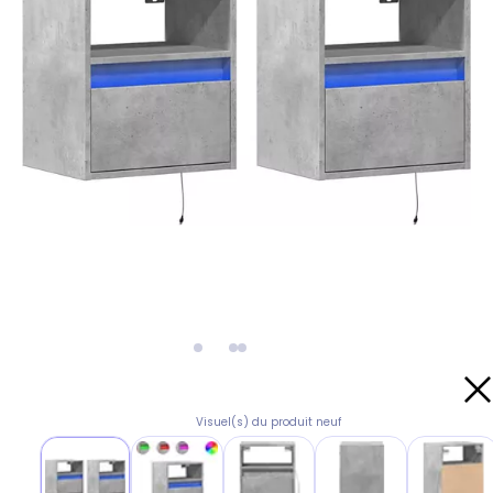
Visuel(s) du produit neuf