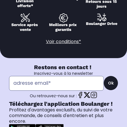
Livraison 
Retours sous 15 
offerte*
jours
Boulanger Drive
Service après 
Meilleurs prix 
vente
garantis
Voir conditions*
Restons en contact !
Inscrivez-vous à la newsletter
Ok
Ou retrouvez-nous sur :
Téléchargez l'application Boulanger !
Profitez d'avantages exclusifs, du suivi de votre
commande, de conseils d'entretien et plus
encore.