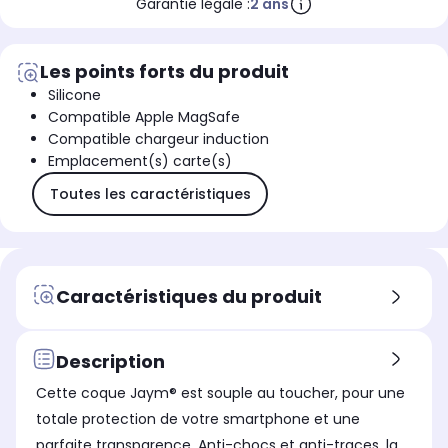
Garantie légale :
2 ans
Les points forts du produit
Silicone
Compatible Apple MagSafe
Compatible chargeur induction
Emplacement(s) carte(s)
Toutes les caractéristiques
Caractéristiques du produit
Description
Cette coque Jaym® est souple au toucher, pour une
totale protection de votre smartphone et une
parfaite transparence. Anti-chocs et anti-traces, la