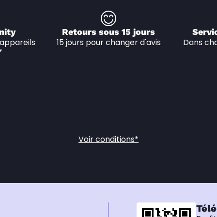
nity
Retours sous 15 jours
Servi
appareils 
15 jours pour changer d'avis
Dans cha
*
Voir conditions*
Télé