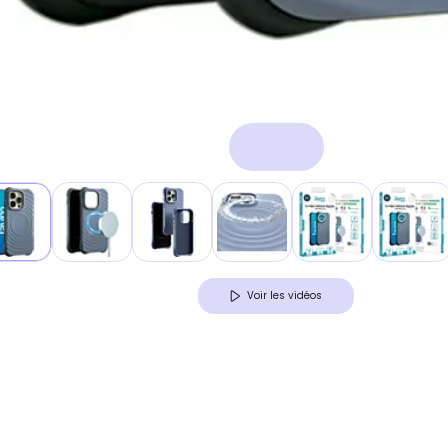
Voir les vidéos