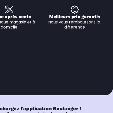
ce après vente
Meilleurs prix garantis
que magasin et à 
Nous vous remboursons la 
domicile
différence
chargez l'application Boulanger !