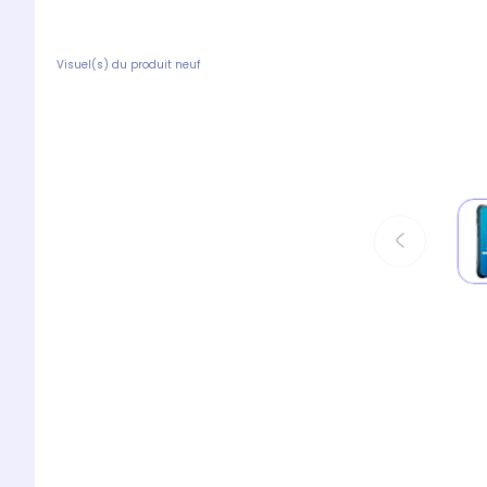
Visuel(s) du produit neuf