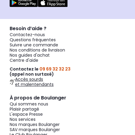
Besoin d’aide ?
Contactez-nous
Questions fréquentes
Suivre une commande
Nos conditions de livraison
Nos guides d'achat
Centre d'aide
Contactez le
09 69 32 32 23
(appel non surtaxé)
Accès sourds
et malentendants
À propos de Boulanger
Qui sommes nous
Plaisir partagé
L'espace Presse
Nos services
Nos marques Boulanger
SAV marques Boulanger
Le Club Boulanger