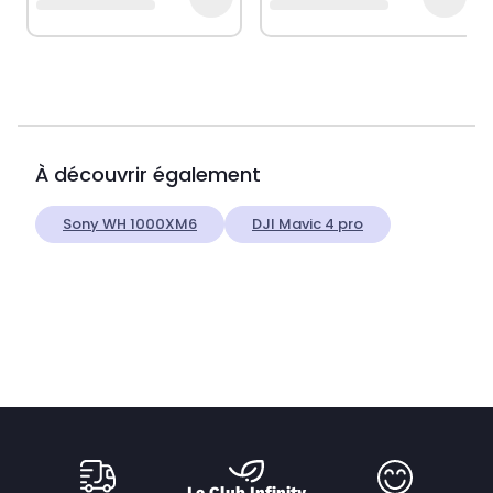
À découvrir également
Sony WH 1000XM6
DJI Mavic 4 pro
Le Club Infinity