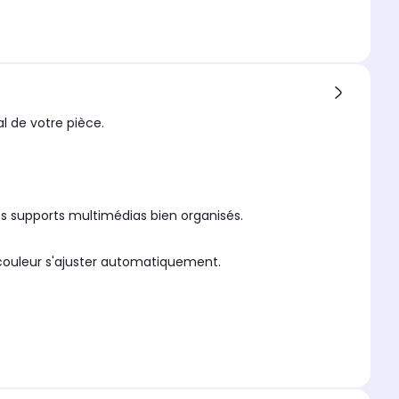
l de votre pièce.
os supports multimédias bien organisés.
 couleur s'ajuster automatiquement.