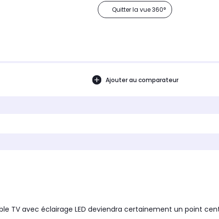
Quitter la vue 360°
Ajouter au comparateur
ble TV avec éclairage LED deviendra certainement un point centr