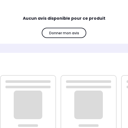
 la source d'alimentation certifiée de USB 5V n'est pas incluse.
Aucun avis disponible pour ce produit
Donner mon avis