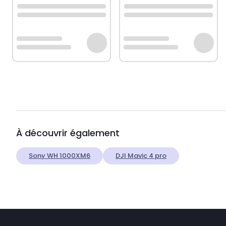
À découvrir également
Sony WH 1000XM6
DJI Mavic 4 pro