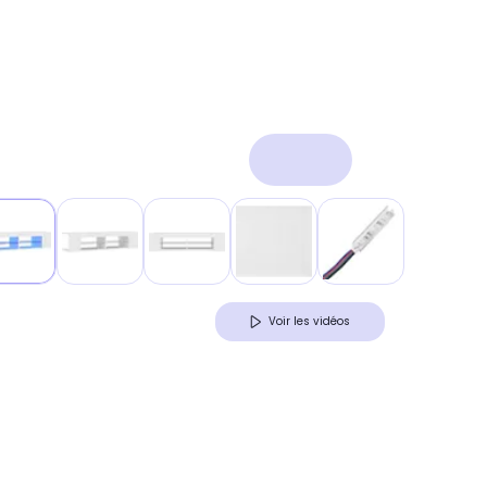
Voir les vidéos