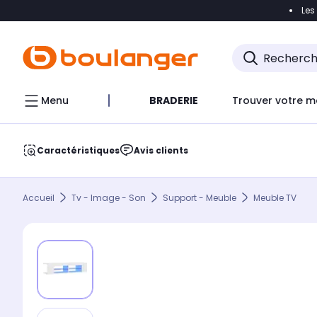
Les
Accéder directement à la navigation
Accéder direct
Menu
BRADERIE
Trouver votre m
Caractéristiques
Avis clients
Accueil
Tv - Image - Son
Support - Meuble
Meuble TV