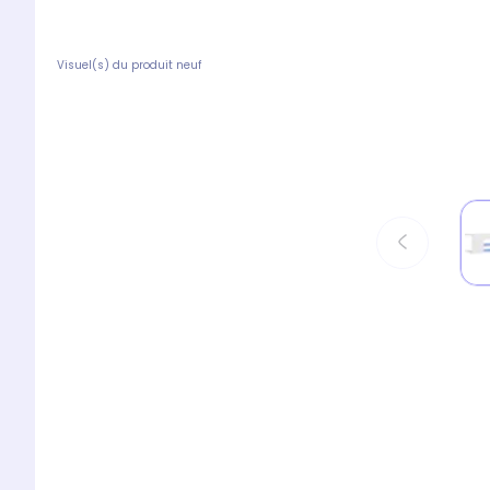
Visuel(s) du produit neuf