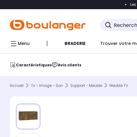
Les
Accéder directement à la navigation
Accéder direct
Menu
BRADERIE
Trouver votre m
Caractéristiques
Avis clients
Accueil
Tv - Image - Son
Support - Meuble
Meuble TV