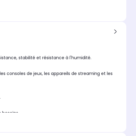
stance, stabilité et résistance à l'humidité.
 consoles de jeux, les appareils de streaming et les
.
s besoins.