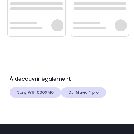
À découvrir également
Sony WH 1000XM6
DJI Mavic 4 pro