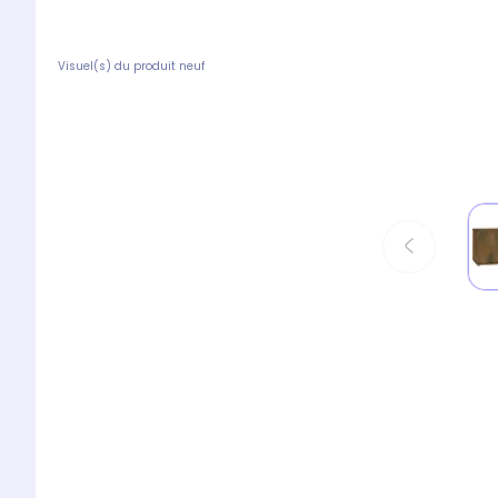
Visuel(s) du produit neuf