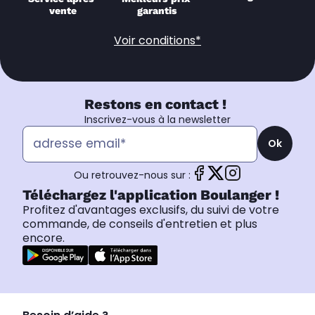
vente
garantis
Voir conditions*
Restons en contact !
Inscrivez-vous à la newsletter
Ok
Ou retrouvez-nous sur :
Téléchargez l'application Boulanger !
Profitez d'avantages exclusifs, du suivi de votre
commande, de conseils d'entretien et plus
encore.