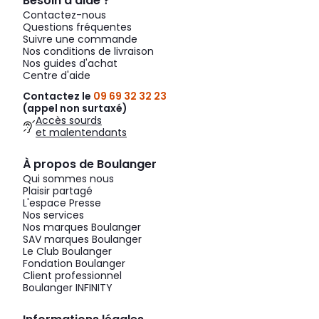
Besoin d’aide ?
Contactez-nous
Questions fréquentes
Suivre une commande
Nos conditions de livraison
Nos guides d'achat
Centre d'aide
Contactez le
09 69 32 32 23
(appel non surtaxé)
Accès sourds
et malentendants
À propos de Boulanger
Qui sommes nous
Plaisir partagé
L'espace Presse
Nos services
Nos marques Boulanger
SAV marques Boulanger
Le Club Boulanger
Fondation Boulanger
Client professionnel
Boulanger INFINITY