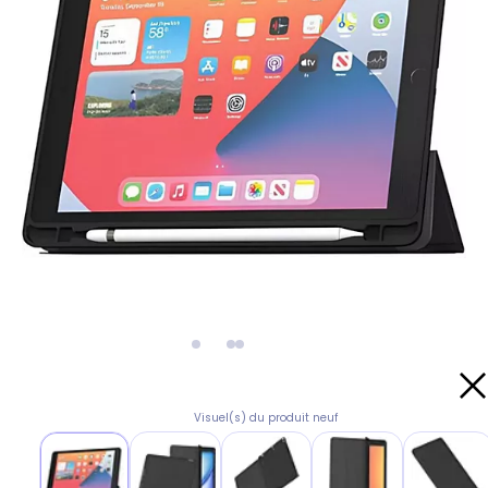
Visuel(s) du produit neuf