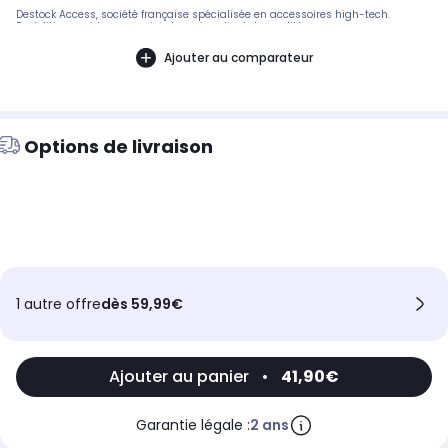
Destock Access, société française spécialisée en accessoires high-tech.
Expédition rapide avec suivi et service client de qualité.
Ajouter au comparateur
Options de livraison
1 autre offre
dès 59,99€
Ajouter au panier
•
41,90€
Garantie légale :
2 ans