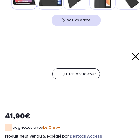
Voir les vidéos
Quitter la vue 360°
41,90€
cagnottés avec
Le Club+
produit neuf
vendu & expédié par
Destock Access