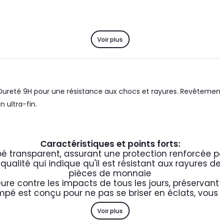
Voir plus
Dureté 9H pour une résistance aux chocs et rayures. Revêtement 
n ultra-fin.
Caractéristiques et points forts:
é transparent, assurant une protection renforcée p
ualité qui indique qu'il est résistant aux rayures de
pièces de monnaie
ure contre les impacts de tous les jours, préservant
empé est conçu pour ne pas se briser en éclats, v
Voir plus