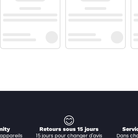
nity
Retours sous 15 jours
Servi
appareils 
15 jours pour changer d'avis
Dans cha