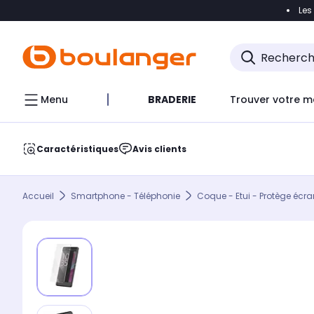
Les
Accéder directement à la navigation
Accéder direct
Menu
BRADERIE
Trouver votre m
Caractéristiques
Avis clients
Accueil
Smartphone - Téléphonie
Coque - Etui - Protège écra