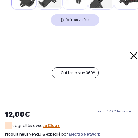
Voir les vidéos
Quitter la vue 360°
dont 0,42€
d'éco-part.
12,00€
cagnottés avec
Le Club+
produit neuf
vendu & expédié par
Electro Network