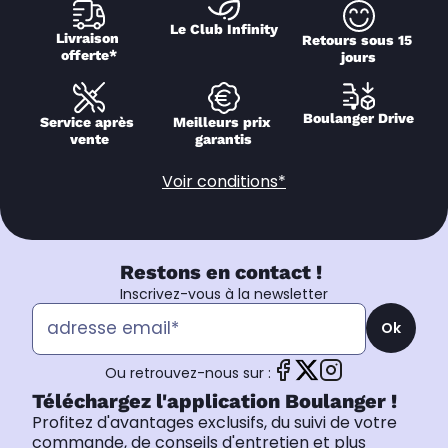
Le Club Infinity
Livraison 
Retours sous 15 
offerte*
jours
Boulanger Drive
Service après 
Meilleurs prix 
vente
garantis
Voir conditions*
Restons en contact !
Inscrivez-vous à la newsletter
Ok
Ou retrouvez-nous sur :
Téléchargez l'application Boulanger !
Profitez d'avantages exclusifs, du suivi de votre
commande, de conseils d'entretien et plus