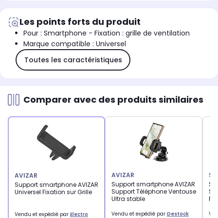
Les points forts du produit
Pour : Smartphone - Fixation : grille de ventilation
Marque compatible : Universel
Toutes les caractéristiques
Comparer avec des produits similaires
AVIZAR
SH
AVIZAR
Support smartphone AVIZAR
Su
Support smartphone AVIZAR
Support Téléphone Ventouse
ST
Universel Fixation sur Grille
Ultra stable
Rég
Vendu et expédié par
Destock
Ven
Vendu et expédié par
Electro