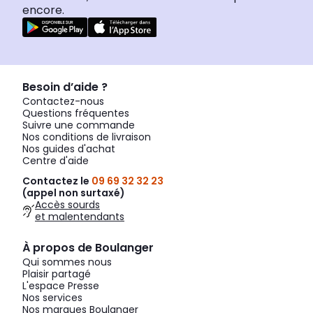
encore.
Besoin d’aide ?
Contactez-nous
Questions fréquentes
Suivre une commande
Nos conditions de livraison
Nos guides d'achat
Centre d'aide
Contactez le
09 69 32 32 23
(appel non surtaxé)
Accès sourds
et malentendants
À propos de Boulanger
Qui sommes nous
Plaisir partagé
L'espace Presse
Nos services
Nos marques Boulanger