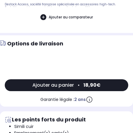
Destock Access, société française spécialisée en accessoires high-tech.
Expédition rapide avec suivi et service client de qualité.
Ajouter au comparateur
Options de livraison
Ajouter au panier
•
18,90€
Garantie légale :
2 ans
Les points forts du produit
Simili cuir