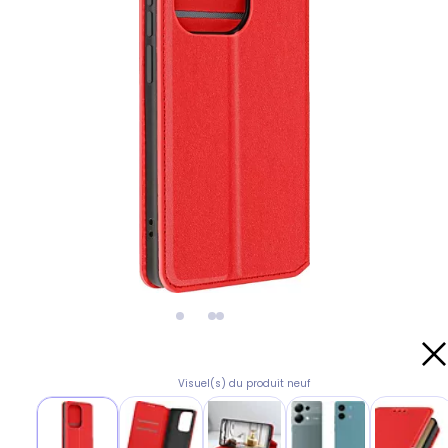
Visuel(s) du produit neuf