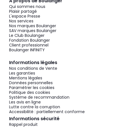
À propos de Boulanger
Qui sommes nous
Plaisir partagé
L'espace Presse
Nos services
Nos marques Boulanger
SAV marques Boulanger
Le Club Boulanger
Fondation Boulanger
Client professionnel
Boulanger INFINITY
Informations légales
Nos conditions de Vente
Les garanties
Mentions légales
Données personnelles
Paramétrer les cookies
Politique des cookies
Système de recommandation
Les avis en ligne
Lutte contre la corruption
Accessibilité : partiellement conforme
Informations sécurité
Rappel produit