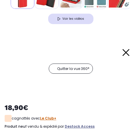
Voir les vidéos
Quitter la vue 360°
18,90€
cagnottés avec
Le Club+
produit neuf
vendu & expédié par
Destock Access