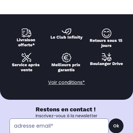
Le Club Infinity
Livraison 
Retours sous 15 
offerte*
jours
Boulanger Drive
Service après 
Meilleurs prix 
vente
garantis
Voir conditions*
Restons en contact !
Inscrivez-vous à la newsletter
Ok