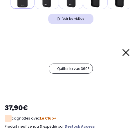
Voir les vidéos
Quitter la vue 360°
37,90€
cagnottés avec
Le Club+
produit neuf
vendu & expédié par
Destock Access