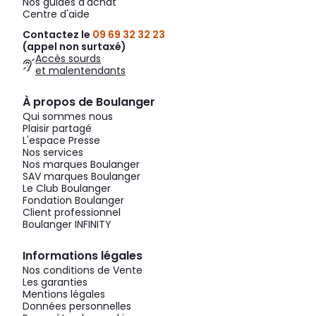
Nos guides d'achat
Centre d'aide
Contactez le
09 69 32 32 23
(appel non surtaxé)
Accès sourds
et malentendants
À propos de Boulanger
Qui sommes nous
Plaisir partagé
L'espace Presse
Nos services
Nos marques Boulanger
SAV marques Boulanger
Le Club Boulanger
Fondation Boulanger
Client professionnel
Boulanger INFINITY
Informations légales
Nos conditions de Vente
Les garanties
Mentions légales
Données personnelles