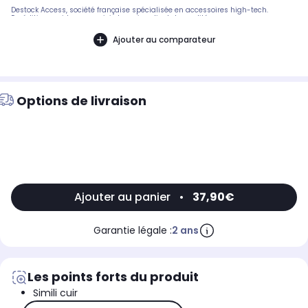
Destock Access, société française spécialisée en accessoires high-tech.
Expédition rapide avec suivi et service client de qualité.
Ajouter au comparateur
Options de livraison
Ajouter au panier
•
37,90€
Garantie légale :
2 ans
Les points forts du produit
Simili cuir