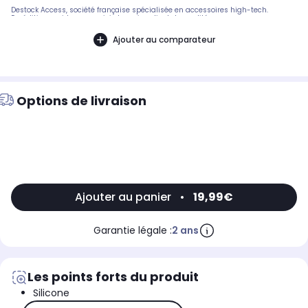
Destock Access, société française spécialisée en accessoires high-tech.
Expédition rapide avec suivi et service client de qualité.
Ajouter au comparateur
Options de livraison
Ajouter au panier
•
19,99€
Garantie légale :
2 ans
Les points forts du produit
Silicone