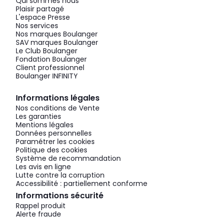
Qui sommes nous
Plaisir partagé
L'espace Presse
Nos services
Nos marques Boulanger
SAV marques Boulanger
Le Club Boulanger
Fondation Boulanger
Client professionnel
Boulanger INFINITY
Informations légales
Nos conditions de Vente
Les garanties
Mentions légales
Données personnelles
Paramétrer les cookies
Politique des cookies
Système de recommandation
Les avis en ligne
Lutte contre la corruption
Accessibilité : partiellement conforme
Informations sécurité
Rappel produit
Alerte fraude