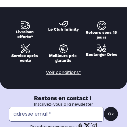
Le Club Infinity
Livraison 
Retours sous 15 
offerte*
jours
Boulanger Drive
Service après 
Meilleurs prix 
vente
garantis
Voir conditions*
Restons en contact !
Inscrivez-vous à la newsletter
Ok
Ou retrouvez-nous sur :