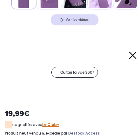
Voir les vidéos
Quitter la vue 360°
19,99€
cagnottés avec
Le Club+
produit neuf
vendu & expédié par
Destock Access