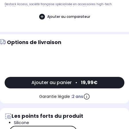
Destock Access, société française spécialisée en accessoires high-tech.
Expédition rapide avec suivi et service client de qualité.
Ajouter au comparateur
Options de livraison
Ajouter au panier
•
19,99€
Garantie légale :
2 ans
Les points forts du produit
Silicone