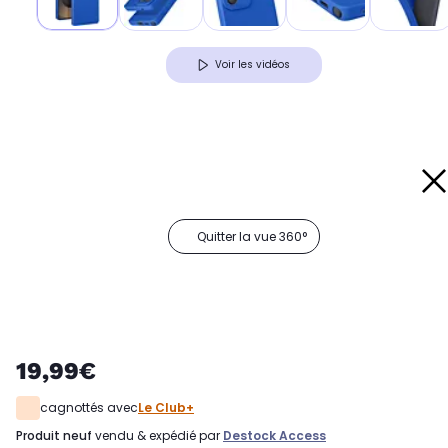
Voir les vidéos
Quitter la vue 360°
19,99€
cagnottés avec
Le Club+
produit neuf
vendu & expédié par
Destock Access