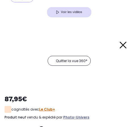
Voir les vidéos
Quitter la vue 360°
87,95€
cagnottés avec
Le Club+
produit neuf
vendu & expédié par
Photo-Univers