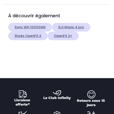
À découvrir également
Sony WH 1000XM6
DJI Mavic 4 pro
Shokz OpenFit 2
OpenFit 2+
Le Club Infinity
Livraison 
Retours sous 15 
offerte*
jours