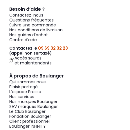
Besoin d’aide ?
Contactez-nous
Questions fréquentes
Suivre une commande
Nos conditions de livraison
Nos guides d'achat
Centre d'aide
Contactez le
09 69 32 32 23
(appel non surtaxé)
Accès sourds
et malentendants
À propos de Boulanger
Qui sommes nous
Plaisir partagé
L'espace Presse
Nos services
Nos marques Boulanger
SAV marques Boulanger
Le Club Boulanger
Fondation Boulanger
Client professionnel
Boulanger INFINITY