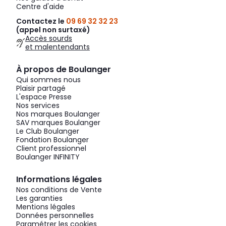
Centre d'aide
Contactez le
09 69 32 32 23
(appel non surtaxé)
Accès sourds
et malentendants
À propos de Boulanger
Qui sommes nous
Plaisir partagé
L'espace Presse
Nos services
Nos marques Boulanger
SAV marques Boulanger
Le Club Boulanger
Fondation Boulanger
Client professionnel
Boulanger INFINITY
Informations légales
Nos conditions de Vente
Les garanties
Mentions légales
Données personnelles
Paramétrer les cookies