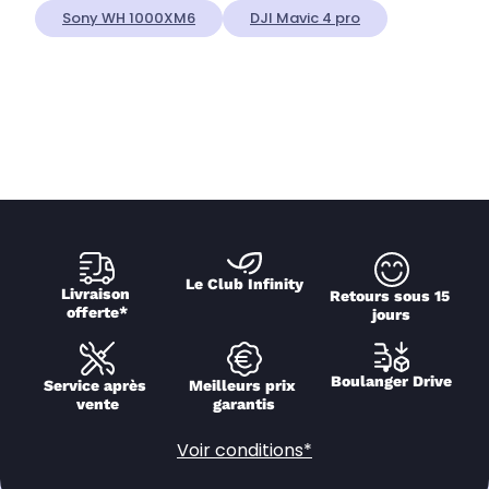
Sony WH 1000XM6
DJI Mavic 4 pro
Le Club Infinity
Livraison 
Retours sous 15 
offerte*
jours
Boulanger Drive
Service après 
Meilleurs prix 
vente
garantis
Voir conditions*