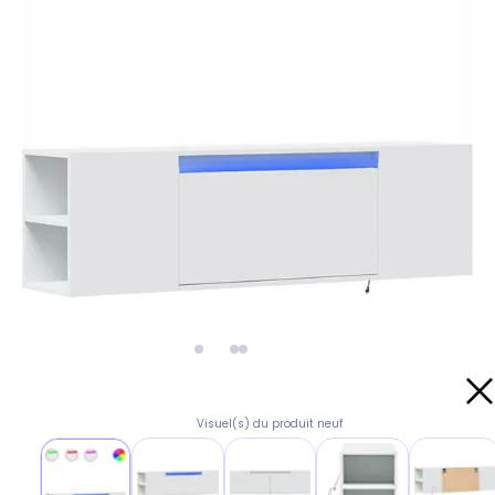
Visuel(s) du produit neuf