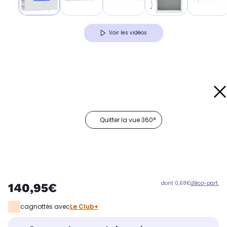
Voir les vidéos
Quitter la vue 360°
dont 0,68€
d'éco-part.
140,95€
cagnottés avec
Le Club+