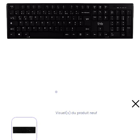
Visuel(s) du produit neuf