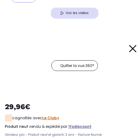
Voir les vidéos
Quitter la vue 360°
29,96€
cagnottés avec
Le Club+
produit neuf
vendu & expédié par
1fodiscount
Vendeur pro - Produit neuf et garanti 2 ans - Facture fournie