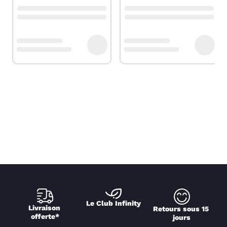
Le Club Infinity
Livraison 
Retours sous 15 
offerte*
jours