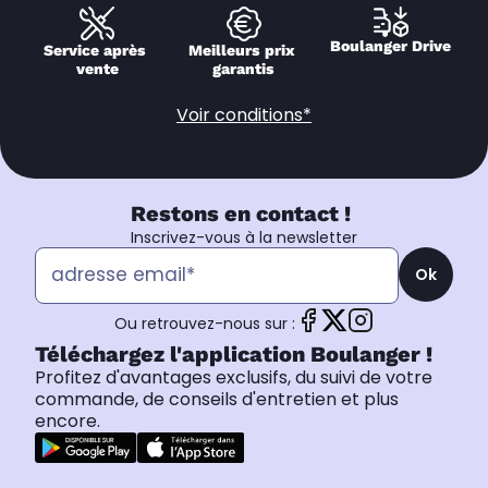
Boulanger Drive
Service après 
Meilleurs prix 
vente
garantis
Voir conditions*
Restons en contact !
Inscrivez-vous à la newsletter
Ok
Ou retrouvez-nous sur :
Téléchargez l'application Boulanger !
Profitez d'avantages exclusifs, du suivi de votre
commande, de conseils d'entretien et plus
encore.