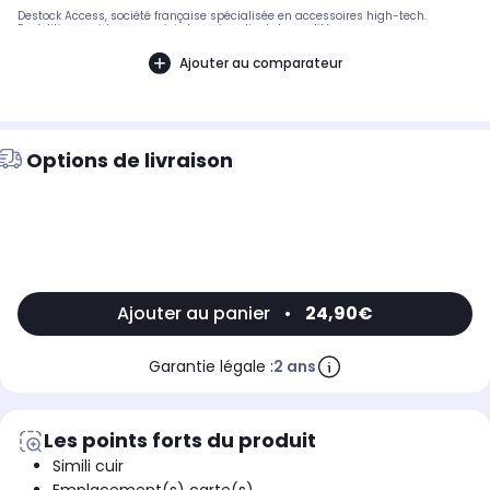
Destock Access, société française spécialisée en accessoires high-tech.
Expédition rapide avec suivi et service client de qualité.
Ajouter au comparateur
Options de livraison
Ajouter au panier
•
24,90€
Garantie légale :
2 ans
Les points forts du produit
Simili cuir