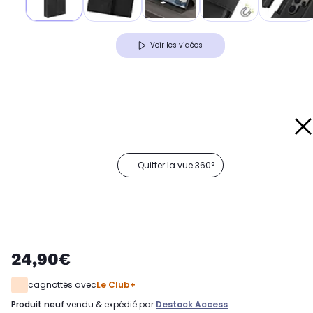
Voir les vidéos
Quitter la vue 360°
24,90€
cagnottés avec
Le Club+
produit neuf
vendu & expédié par
Destock Access