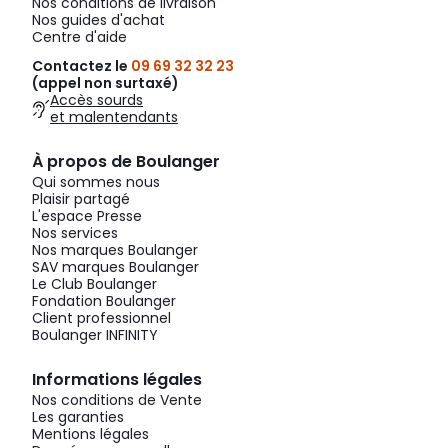
Nos conditions de livraison
Nos guides d'achat
Centre d'aide
Contactez le
09 69 32 32 23
(appel non surtaxé)
Accès sourds
et malentendants
À propos de Boulanger
Qui sommes nous
Plaisir partagé
L'espace Presse
Nos services
Nos marques Boulanger
SAV marques Boulanger
Le Club Boulanger
Fondation Boulanger
Client professionnel
Boulanger INFINITY
Informations légales
Nos conditions de Vente
Les garanties
Mentions légales