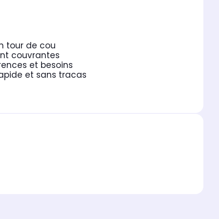
n tour de cou
nt couvrantes
rences et besoins
rapide et sans tracas