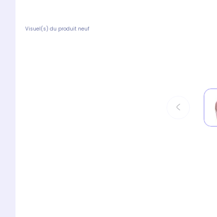
Visuel(s) du produit neuf