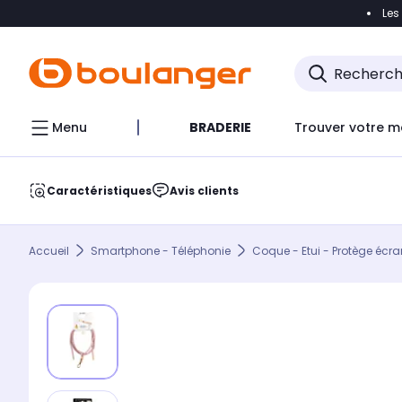
Les
Accéder directement à la navigation
Accéder direct
Menu
BRADERIE
Trouver votre m
Caractéristiques
Avis clients
Accueil
Smartphone - Téléphonie
Coque - Etui - Protège écra