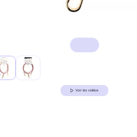
Voir les vidéos