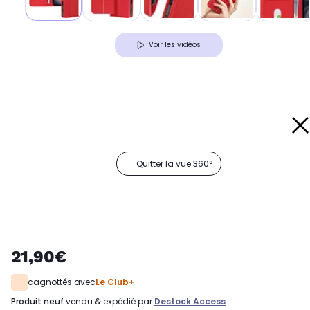
Voir les vidéos
Quitter la vue 360°
21,90€
cagnottés avec
Le Club+
produit neuf
vendu & expédié par
Destock Access