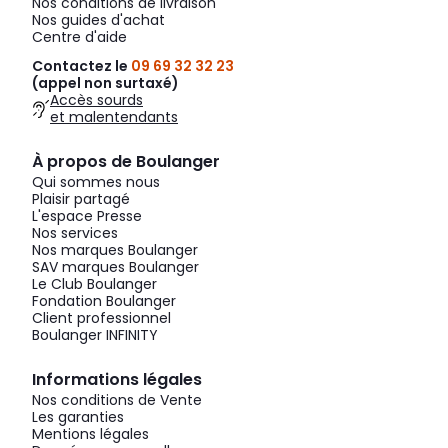
Nos conditions de livraison
Nos guides d'achat
Centre d'aide
Contactez le
09 69 32 32 23
(appel non surtaxé)
Accès sourds
et malentendants
À propos de Boulanger
Qui sommes nous
Plaisir partagé
L'espace Presse
Nos services
Nos marques Boulanger
SAV marques Boulanger
Le Club Boulanger
Fondation Boulanger
Client professionnel
Boulanger INFINITY
Informations légales
Nos conditions de Vente
Les garanties
Mentions légales