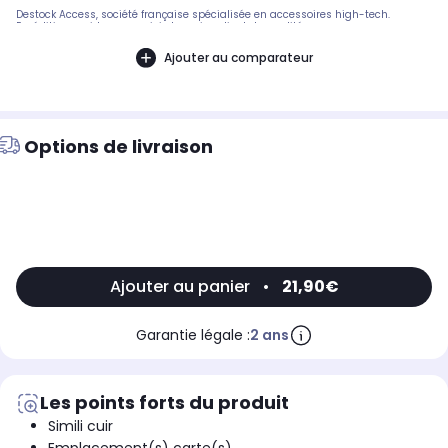
Destock Access, société française spécialisée en accessoires high-tech.
Expédition rapide avec suivi et service client de qualité.
Ajouter au comparateur
Options de livraison
Ajouter au panier
•
21,90€
Garantie légale :
2 ans
Les points forts du produit
Simili cuir