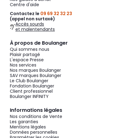
Centre d'aide
Contactez le
09 69 32 32 23
(appel non surtaxé)
Accès sourds
et malentendants
À propos de Boulanger
Qui sommes nous
Plaisir partagé
L'espace Presse
Nos services
Nos marques Boulanger
SAV marques Boulanger
Le Club Boulanger
Fondation Boulanger
Client professionnel
Boulanger INFINITY
Informations légales
Nos conditions de Vente
Les garanties
Mentions légales
Données personnelles
Paramétrer les cookies