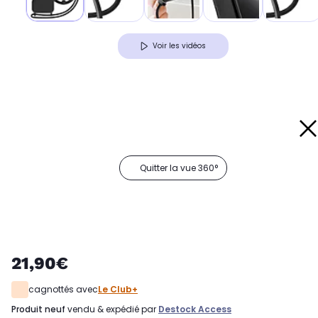
Voir les vidéos
Quitter la vue 360°
21,90€
cagnottés avec
Le Club+
produit neuf
vendu & expédié par
Destock Access