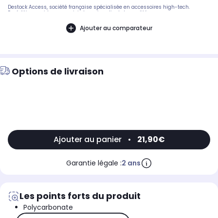
Destock Access, société française spécialisée en accessoires high-tech.
Expédition rapide avec suivi et service client de qualité.
Ajouter au comparateur
Options de livraison
Ajouter au panier
•
21,90€
Garantie légale :
2 ans
Les points forts du produit
Polycarbonate