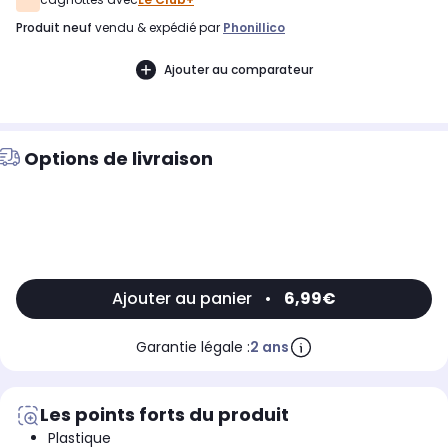
produit neuf
vendu & expédié par
Phonillico
Ajouter au comparateur
Options de livraison
Ajouter au panier
•
6,99€
Garantie légale :
2 ans
Les points forts du produit
Plastique