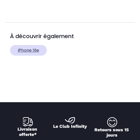
À découvrir également
iPhone 16e
Le Club Infinity
Livraison 
Retours sous 15 
offerte*
jours