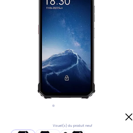
Visuel(s) du produit neuf