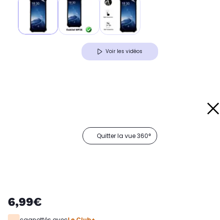
Voir les vidéos
Quitter la vue 360°
6,99€
cagnottés avec
Le Club+