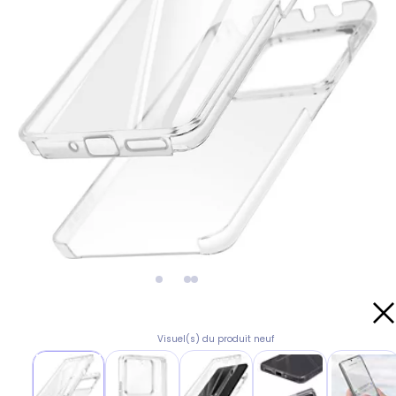
Visuel(s) du produit neuf