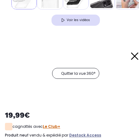
Voir les vidéos
Quitter la vue 360°
19,99€
cagnottés avec
Le Club+
produit neuf
vendu & expédié par
Destock Access