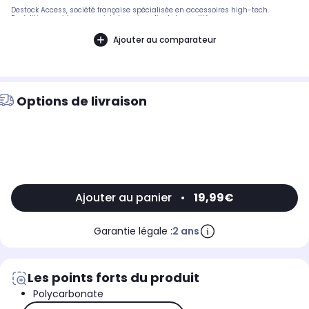
Destock Access, société française spécialisée en accessoires high-tech.
Expédition rapide avec suivi et service client de qualité.
Ajouter au comparateur
Options de livraison
Ajouter au panier
•
19,99€
Garantie légale :
2 ans
Les points forts du produit
Polycarbonate