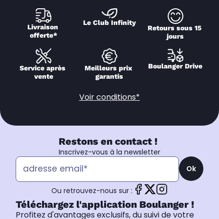
Le Club Infinity
Livraison 
Retours sous 15 
offerte*
jours
Boulanger Drive
Service après 
Meilleurs prix 
vente
garantis
Voir conditions*
Restons en contact !
Inscrivez-vous à la newsletter
Ok
Ou retrouvez-nous sur :
Téléchargez l'application Boulanger !
Profitez d'avantages exclusifs, du suivi de votre