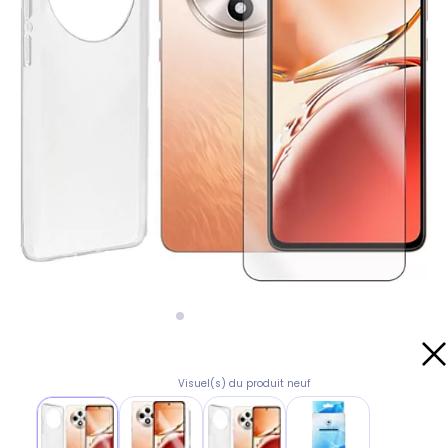
Visuel(s) du produit neuf