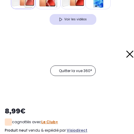
Voir les vidéos
Quitter la vue 360°
8,99€
cagnottés avec
Le Club+
produit neuf
vendu & expédié par
Visiodirect