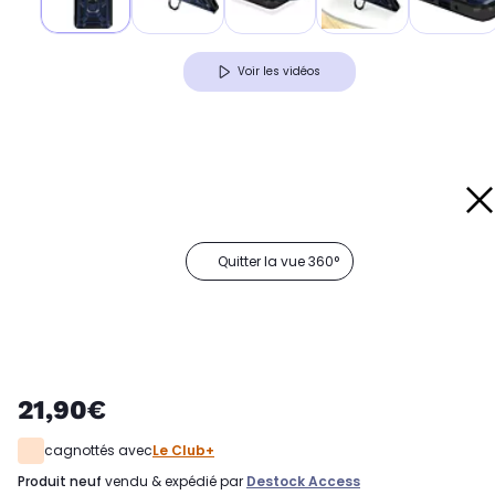
Voir les vidéos
Quitter la vue 360°
21,90€
cagnottés avec
Le Club+
produit neuf
vendu & expédié par
Destock Access