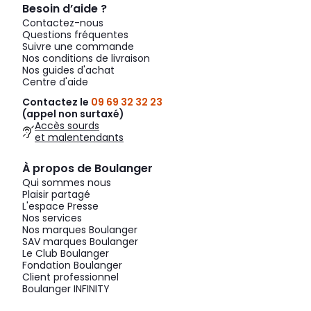
Besoin d’aide ?
Contactez-nous
Questions fréquentes
Suivre une commande
Nos conditions de livraison
Nos guides d'achat
Centre d'aide
Contactez le
09 69 32 32 23
(appel non surtaxé)
Accès sourds
et malentendants
À propos de Boulanger
Qui sommes nous
Plaisir partagé
L'espace Presse
Nos services
Nos marques Boulanger
SAV marques Boulanger
Le Club Boulanger
Fondation Boulanger
Client professionnel
Boulanger INFINITY