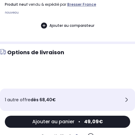
produit neuf
vendu & expédié par
Bresser France
nouveau
Ajouter au comparateur
Options de livraison
1 autre offre
dès 68,40€
Ajouter au panier
•
49,09€