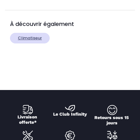
À découvrir également
Climatiseur
Le Club Infinity
Livraison 
Retours sous 15 
offerte*
jours