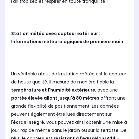
l'air trop sec et respirer en toute tranquillité !
Station météo avec capteur extérieur :
Informations météorologiques de première main
Un véritable atout de la station météo est le capteur
de haute qualité. Il mesure de manière fiable la
température et l'humidité extérieure
, avec une
portée élevée allant jusqu'à 80 mètres
offrant une
grande flexibilité de positionnement. Les données
peuvent également être lues directement sur
l'
écran intégré
. Vous pouvez ainsi obtenir une mise à
jour rapide même dans le jardin ou sur la terrasse. De
plus, le capteur est
résistant à l'eau selon IP44
–