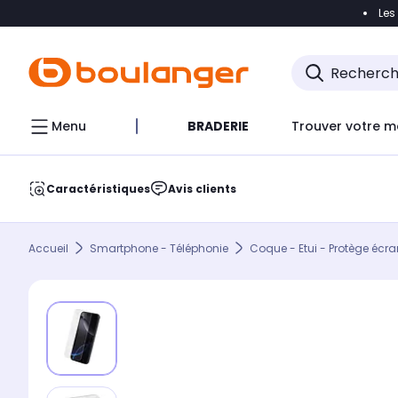
Les
Accéder directement à la navigation
Accéder direct
Menu
BRADERIE
Trouver votre m
Caractéristiques
Avis clients
Accueil
Smartphone - Téléphonie
Coque - Etui - Protège écra