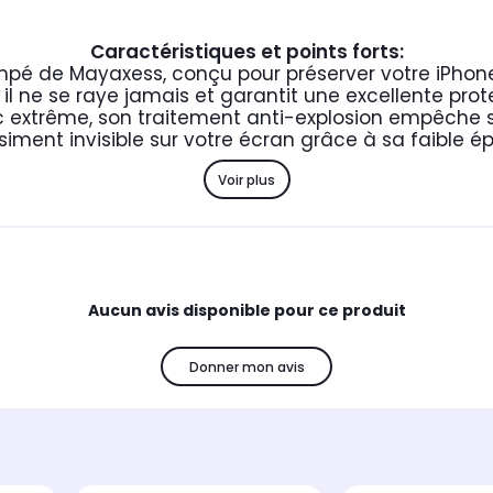
Caractéristiques et points forts:
mpé de Mayaxess, conçu pour préserver votre iPhone
il ne se raye jamais et garantit une excellente pro
c extrême, son traitement anti-explosion empêche
iment invisible sur votre écran grâce à sa faible é
Voir plus
Aucun avis disponible pour ce produit
Donner mon avis