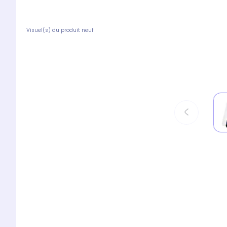
Visuel(s) du produit neuf