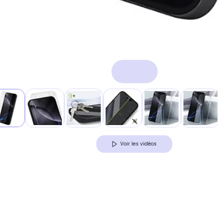
Voir les vidéos