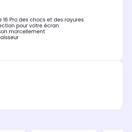
 16 Pro des chocs et des rayures
tection pour votre écran
 son morcellement
paisseur