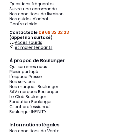
Questions fréquentes
Suivre une commande
Nos conditions de livraison
Nos guides d'achat
Centre d'aide
Contactez le
09 69 32 32 23
(appel non surtaxé)
Accès sourds
et malentendants
À propos de Boulanger
Qui sommes nous
Plaisir partagé
L'espace Presse
Nos services
Nos marques Boulanger
SAV marques Boulanger
Le Club Boulanger
Fondation Boulanger
Client professionnel
Boulanger INFINITY
Informations légales
Nos conditions de Vente