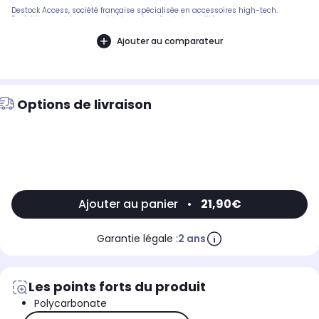
Destock Access, société française spécialisée en accessoires high-tech.
Expédition rapide avec suivi et service client de qualité.
Ajouter au comparateur
Options de livraison
Ajouter au panier
•
21,90€
Garantie légale :
2 ans
Les points forts du produit
Polycarbonate