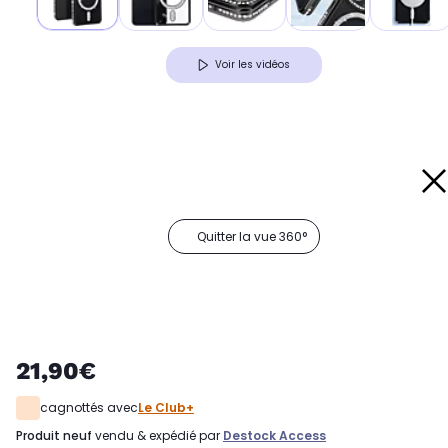
Voir les vidéos
Quitter la vue 360°
21,90€
cagnottés avec
Le Club+
produit neuf
vendu & expédié par
Destock Access