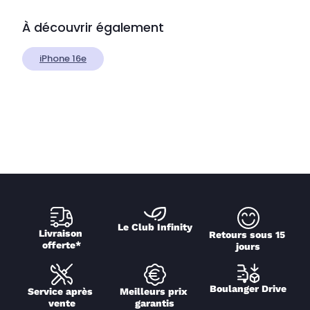
À découvrir également
iPhone 16e
Le Club Infinity
Livraison 
Retours sous 15 
offerte*
jours
Boulanger Drive
Service après 
Meilleurs prix 
vente
garantis