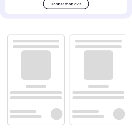
Donner mon avis