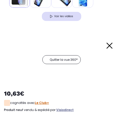
Voir les vidéos
Quitter la vue 360°
10,63€
cagnottés avec
Le Club+
produit neuf
vendu & expédié par
Visiodirect