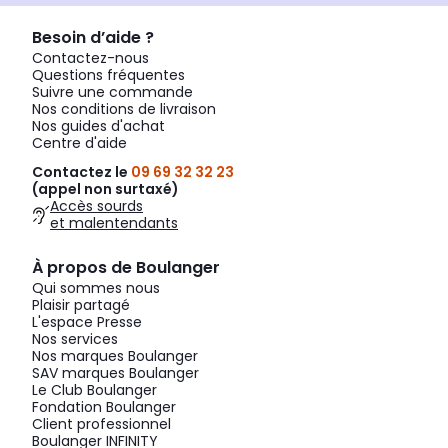
Besoin d’aide ?
Contactez-nous
Questions fréquentes
Suivre une commande
Nos conditions de livraison
Nos guides d'achat
Centre d'aide
Contactez le
09 69 32 32 23
(appel non surtaxé)
Accès sourds
et malentendants
À propos de Boulanger
Qui sommes nous
Plaisir partagé
L'espace Presse
Nos services
Nos marques Boulanger
SAV marques Boulanger
Le Club Boulanger
Fondation Boulanger
Client professionnel
Boulanger INFINITY