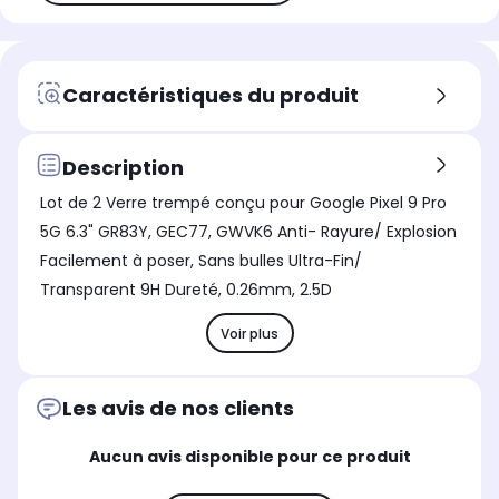
Caractéristiques du produit
Description
Lot de 2 Verre trempé conçu pour Google Pixel 9 Pro
5G 6.3" GR83Y, GEC77, GWVK6 Anti- Rayure/ Explosion
Facilement à poser, Sans bulles Ultra-Fin/
Transparent 9H Dureté, 0.26mm, 2.5D
Voir plus
Les avis de nos clients
Aucun avis disponible pour ce produit