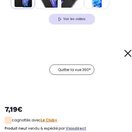
Voir les vidéos
Quitter la vue 360°
7,19€
cagnottés avec
Le Club+
produit neuf
vendu & expédié par
Visiodirect