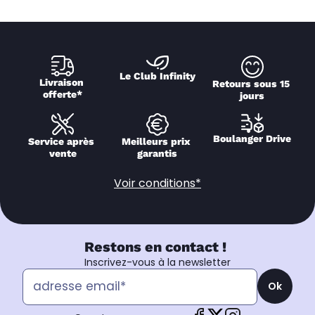
Le Club Infinity
Livraison 
Retours sous 15 
offerte*
jours
Boulanger Drive
Service après 
Meilleurs prix 
vente
garantis
Voir conditions*
Restons en contact !
Inscrivez-vous à la newsletter
Ok