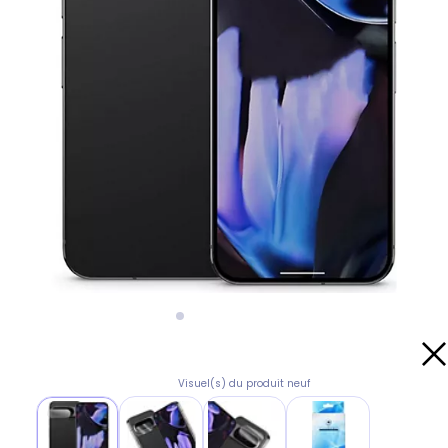
Visuel(s) du produit neuf