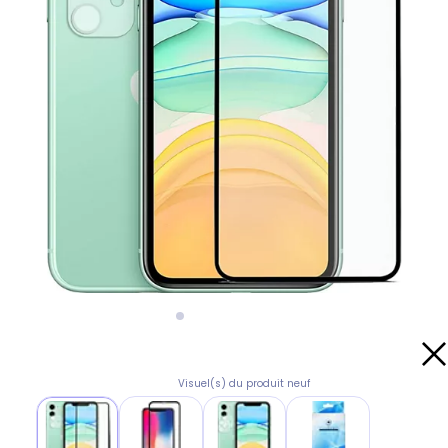
Visuel(s) du produit neuf