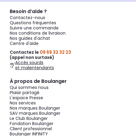
Besoin d’aide ?
Contactez-nous
Questions fréquentes
Suivre une commande
Nos conditions de livraison
Nos guides d'achat
Centre d'aide
Contactez le
09 69 32 32 23
(appel non surtaxé)
Accès sourds
et malentendants
À propos de Boulanger
Qui sommes nous
Plaisir partagé
L'espace Presse
Nos services
Nos marques Boulanger
SAV marques Boulanger
Le Club Boulanger
Fondation Boulanger
Client professionnel
Boulanger INFINITY