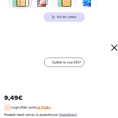
Voir les vidéos
Quitter la vue 360°
9,49€
cagnottés avec
Le Club+
produit neuf
vendu & expédié par
Visiodirect