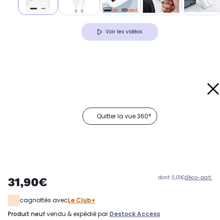
Voir les vidéos
Quitter la vue 360°
dont 0,01€
d'éco-part.
31,90€
cagnottés avec
Le Club+
produit neuf
vendu & expédié par
Destock Access