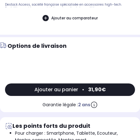
Destock Access, société française spécialisée en accessoires high-tech.
Expédition rapide avec suivi et service client de qualité.
Ajouter au comparateur
Options de livraison
Ajouter au panier
•
31,90€
Garantie légale :
2 ans
Les points forts du produit
Pour charger : Smartphone, Tablette, Ecouteur,