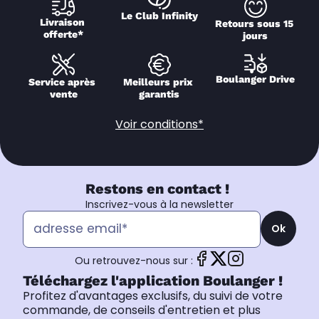
Le Club Infinity
Livraison 
Retours sous 15 
offerte*
jours
Boulanger Drive
Service après 
Meilleurs prix 
vente
garantis
Voir conditions*
Restons en contact !
Inscrivez-vous à la newsletter
Ok
Ou retrouvez-nous sur :
Téléchargez l'application Boulanger !
Profitez d'avantages exclusifs, du suivi de votre
commande, de conseils d'entretien et plus